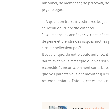
raisonner, de mémoriser, de percevoir, de 
psychologue.
1. A quoi bon trop s’investir avec les je
souvenir de leur petite enfance !
Jusque dans les années 1970, des bébés 
de peine et prendre des risques inutiles 
s’en rappelleraient pas ?
Il est vrai que, de notre petite enfance, 
doute avez-vous remarqué que vos souven
reconstitués inconsciemment sur la base
que vos parents vous ont racontées) n’é
resteront enfouis. Enfouis, certes, mais non