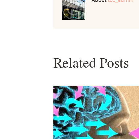
About
tcc_admin
Related Posts