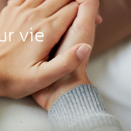
ur vie