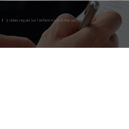
5 idées reçues sur l’enfant mises à mal par...