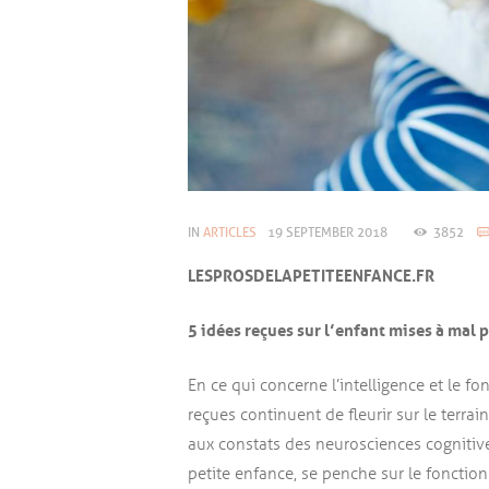
IN
ARTICLES
19 SEPTEMBER 2018
3852
LESPROSDELAPETITEENFANCE.FR
5 idées reçues sur l’enfant mises à mal 
En ce qui concerne l’intelligence et le 
reçues continuent de fleurir sur le terr
aux constats des neurosciences cognitive
petite enfance, se penche sur le fonctio