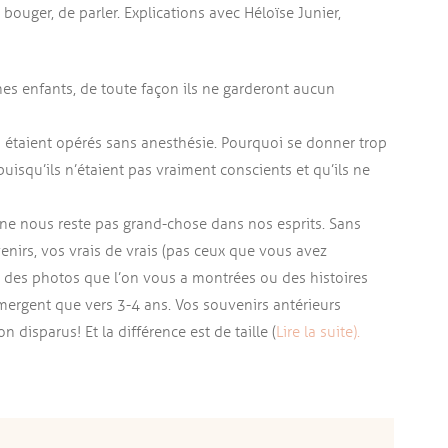
bouger, de parler. Explications avec Héloïse Junier,
unes enfants, de toute façon ils ne garderont aucun
étaient opérés sans anesthésie. Pourquoi se donner trop
puisqu’ils n’étaient pas vraiment conscients et qu’ils ne
il ne nous reste pas grand-chose dans nos esprits. Sans
irs, vos vrais de vrais (pas ceux que vous avez
 des photos que l’on vous a montrées ou des histoires
mergent que vers 3-4 ans. Vos souvenirs antérieurs
 disparus ! Et la différence est de taille (
Lire la suite).