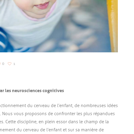
0
1
par les neurosciences cognitives
fonctionnement du cerveau de l’enfant, de nombreuses idées
ain. Nous vous proposons de confronter les plus répandues
s. Cette discipline, en plein essor dans le champ de la
nnement du cerveau de l’enfant et sur sa manière de