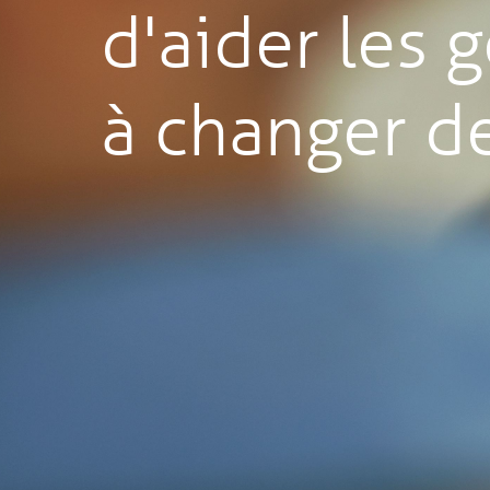
d'aider les 
à changer de