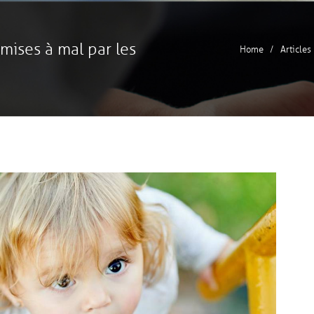
 mises à mal par les
Home
Articles