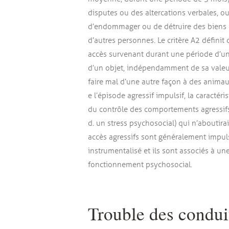
disputes ou des altercations verbales, 
d’endommager ou de détruire des biens 
d’autres personnes. Le critère A2 définit 
accès survenant durant une période d’un a
d’un objet, indépendamment de sa valeur 
faire mal d’une autre façon à des anima
e l’épisode agressif impulsif, la caractéri
du contrôle des comportements agressifs
d. un stress psychosocial) qui n’aboutira
accès agressifs sont généralement impuls
instrumentalisé et ils sont associés à une
fonctionnement psychosocial.
Trouble des condui