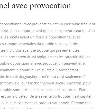
nel avec provocation
e oppositionnel avec provocation est un ensemble fréquent
ritable, d’un comportement querelleur/provocateur ou d’un
 que les sujets ayant un trouble oppositionnel avec
ques comportementales du trouble sans avoir des
les individus ayant le trouble qui présentent les
able présentent aussi typiquement les caractéristiques
uble oppositionnel avec provocation peuvent être
quemment le domicile. Les sujets qui pressentant
e le seuil diagnostique, même si c’est seulement à
gnificative d leur fonctionnement social. Toutefois, pour
 trouble sont présents dans plusieurs contextes. Etant
 un indicateur de la sévérité du trouble, il est capital
 plusieurs contextes et cadres relationnels. Comme ces