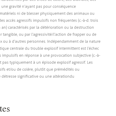
ou une gravité n’ayant pas pour conséquence
matériels ni de blesser physiquement des animaux ou
des accès agressifs impulsifs non fréquentes (c.-à-d. trois
n) caractérisés par la détérioration ou la destruction
tangible, ou par l’agressivité/l’action de frapper ou de
ux ou à d’autres personnes. Indépendamment de la nature
stique centrale du trouble explosif intermittent est l’échec
 impulsifs en réponse à une provocation subjective (c.-à-
it pas typiquement à un épisode explosif agressif. Les
ifs et/ou de colère, plutôt que prémédités ou
 détresse significative ou une altération du
tes