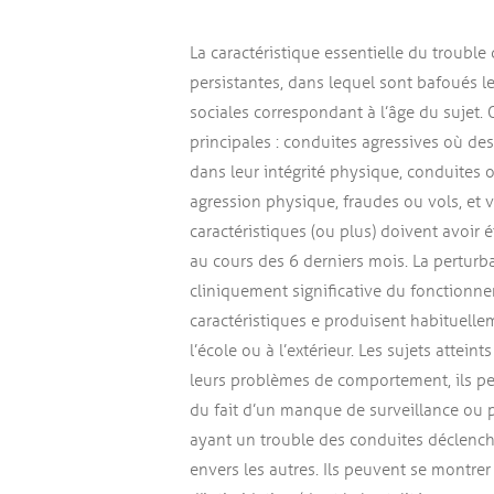
La caractéristique essentielle du troubl
persistantes, dans lequel sont bafoués l
sociales correspondant à l’âge du sujet.
principales : conduites agressives où 
dans leur intégrité physique, conduites
agression physique, fraudes ou vols, et 
caractéristiques (ou plus) doivent avoir
au cours des 6 derniers mois. La pertur
cliniquement significative du fonctionn
caractéristiques e produisent habituell
l’école ou à l’extérieur. Les sujets attei
leurs problèmes de comportement, ils pe
du fait d’un manque de surveillance ou par
ayant un trouble des conduites déclench
envers les autres. Ils peuvent se montr