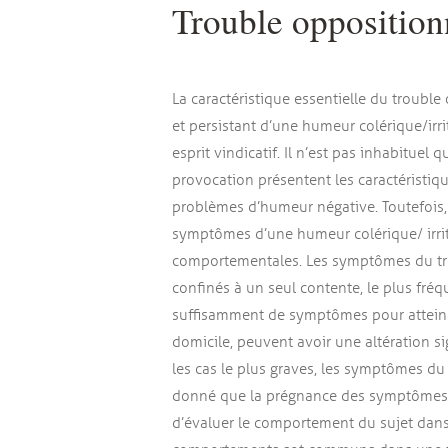
Trouble opposition
La caractéristique essentielle du troubl
et persistant d’une humeur colérique/ir
esprit vindicatif. Il n’est pas inhabituel
provocation présentent les caractéristi
problèmes d’humeur négative. Toutefois, 
symptômes d’une humeur colérique/ irrit
comportementales. Les symptômes du tro
confinés à un seul contente, le plus fré
suffisamment de symptômes pour atteindr
domicile, peuvent avoir une altération si
les cas le plus graves, les symptômes du
donné que la prégnance des symptômes est
d’évaluer le comportement du sujet dans