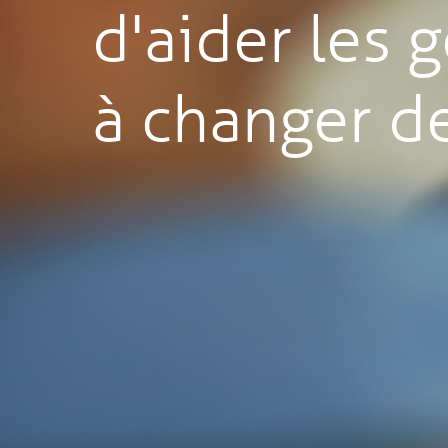
d'aider les 
à changer de