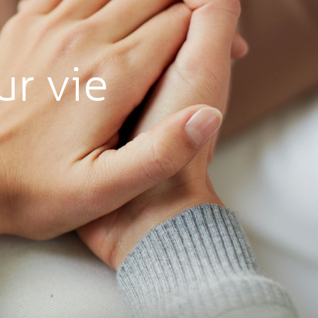
ur vie