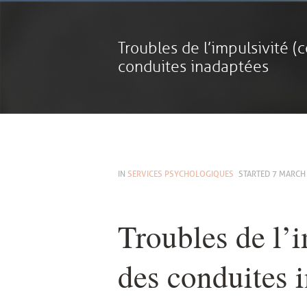
Troubles de l’impulsivité (c
conduites inadaptées
IN
SERVICES PSYCHOLOGIQUES
STARTED
7 MARCH
Troubles de l’i
des conduites i