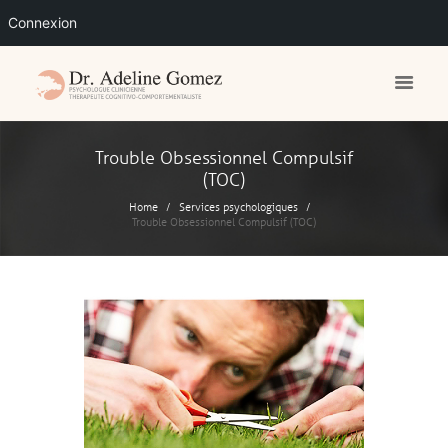
Connexion
Trouble Obsessionnel Compulsif
(TOC)
Home
Services psychologiques
Trouble Obsessionnel Compulsif (TOC)