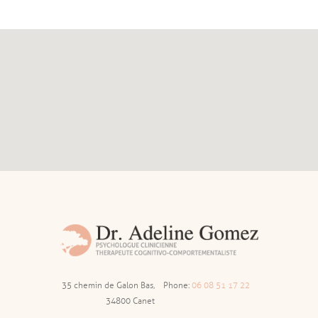
35 chemin de Galon Bas,
Phone:
06 08 51 17 22
34800 Canet