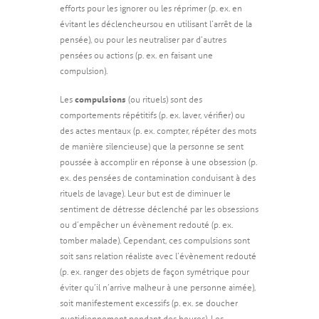
efforts pour les ignorer ou les réprimer (p. ex. en
évitant les déclencheurs ou en utilisant l’arrêt de la
pensée), ou pour les neutraliser par d’autres
pensées ou actions (p. ex. en faisant une
compulsion).
compulsions
Les
(ou rituels) sont des
comportements répétitifs (p. ex. laver, vérifier) ou
des actes mentaux (p. ex. compter, répéter des mots
de manière silencieuse) que la personne se sent
poussée à accomplir en réponse à une obsession (p.
ex. des pensées de contamination conduisant à des
rituels de lavage). Leur but est de diminuer le
sentiment de détresse déclenché par les obsessions
ou d’empêcher un évènement redouté (p. ex.
tomber malade). Cependant, ces compulsions sont
soit sans relation réaliste avec l’évènement redouté
(p. ex. ranger des objets de façon symétrique pour
éviter qu’il n’arrive malheur à une personne aimée),
soit manifestement excessifs (p. ex. se doucher
quotidiennement pendant des heures). Les