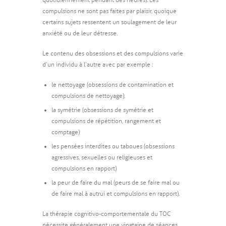
compulsions ne sont pas faites par plaisir, quoique
certains sujets ressentent un soulagement de leur
anxiété ou de leur détresse.
Le contenu des obsessions et des compulsions varie
d’un individu à l’autre avec par exemple :
le nettoyage (obsessions de contamination et
compulsions de nettoyage),
la symétrie (obsessions de symétrie et
compulsions de répétition, rangement et
comptage)
les pensées interdites ou taboues (obsessions
agressives, sexuelles ou religieuses et
compulsions en rapport)
la peur de faire du mal (peurs de se faire mal ou
de faire mal à autrui et compulsions en rapport).
La thérapie cognitivo-comportementale du TOC
nécessite généralement une vingtaine de séances