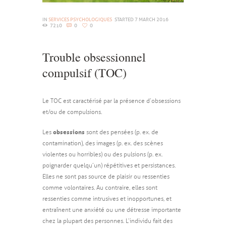
IN
SERVICES PSYCHOLOGIQUES
STARTED
7 MARCH 2016
7210
0
0
Trouble obsessionnel
compulsif (TOC)
Le TOC est caractérisé par la présence d’obsessions
et/ou de compulsions.
obsessions
Les
sont des pensées (p. ex. de
contamination), des images (p. ex. des scènes
violentes ou horribles) ou des pulsions (p. ex.
poignarder quelqu’un) répétitives et persistances.
Elles ne sont pas source de plaisir ou ressenties
comme volontaires. Au contraire, elles sont
ressenties comme intrusives et inopportunes, et
entraînent une anxiété ou une détresse importante
chez la plupart des personnes. L’individu fait des