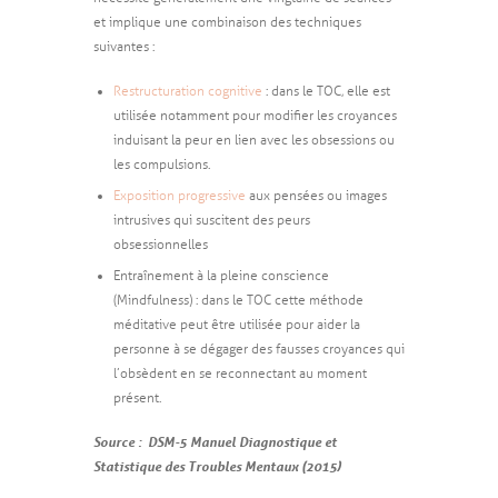
et implique une combinaison des techniques
suivantes :
Restructuration cognitive
: dans
le TOC, elle est
utilisée notamment pour modifier les croyances
induisant la peur en lien avec les obsessions ou
les compulsions.
Exposition progressive
aux
pensées ou images
intrusives qui suscitent des peurs
obsessionnelles
Entraînement à la pleine conscience
(Mindfulness) :
dans le TOC cette méthode
méditative peut être utilisée pour aider la
personne à se dégager des fausses croyances qui
l’obsèdent en se reconnectant au moment
présent.
Source : DSM-5 Manuel Diagnostique et
Statistique des Troubles Mentaux (2015)